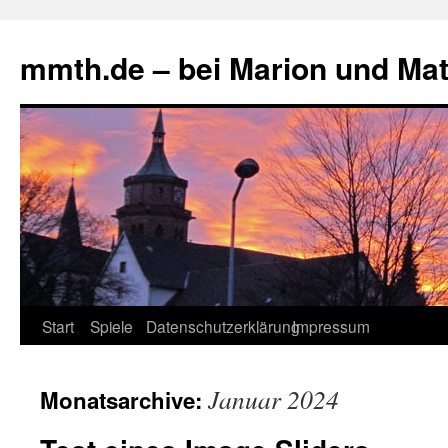
mmth.de – bei Marion und Mat
Start
Spiele
Datenschutzerklärung
Impressum
Januar 2024
Monatsarchive: