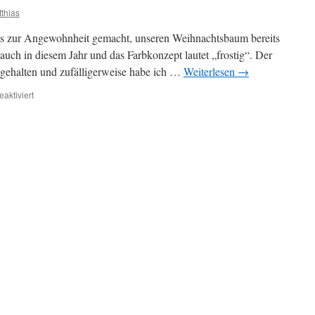
thias
uns zur Angewohnheit gemacht, unseren Weihnachtsbaum bereits
auch in diesem Jahr und das Farbkonzept lautet „frostig“. Der
 gehalten und zufälligerweise habe ich …
Weiterlesen
→
aktiviert