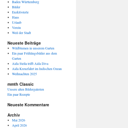
Baden Württemberg
Bilder
Enzklösterle
Haus
Urlaub
Verein
Weil der Stadt
Neueste Beiträge
Wildblumen in unserem Garten
Ein paar Frühlingsbilder aus dem
Garten
Aida Stella trifft Aida Diva
Aida Kreuzfahrt im Indischen Ozean
Weihnachten 2025
mmth Classic
Unsere alten Bildergalerien
Ein paar Rezepte
Neueste Kommentare
Archiv
Mai 2026
April 2026