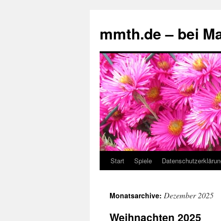
mmth.de – bei Ma
Start
Spiele
Datenschutzerklärun
Dezember 2025
Monatsarchive:
Weihnachten 2025