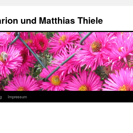
rion und Matthias Thiele
g
Impressum