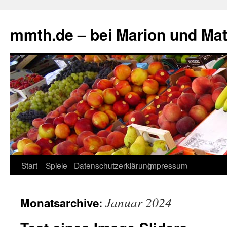
mmth.de – bei Marion und Mat
Start
Spiele
Datenschutzerklärung
Impressum
Januar 2024
Monatsarchive: