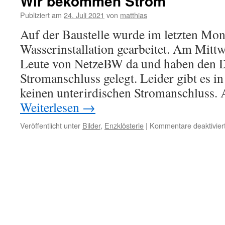
Wir bekommen Strom
Publiziert am
24. Juli 2021
von
matthias
Auf der Baustelle wurde im letzten Mon
Wasserinstallation gearbeitet. Am Mitt
Leute von NetzeBW da und haben den D
Stromanschluss gelegt. Leider gibt es 
keinen unterirdischen Stromanschluss.
Weiterlesen
→
Veröffentlicht unter
Bilder
,
Enzklösterle
|
Kommentare deaktivier