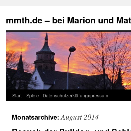
mmth.de – bei Marion und Mat
Start
Spiele
Datenschutzerklärung
Impressum
August 2014
Monatsarchive: