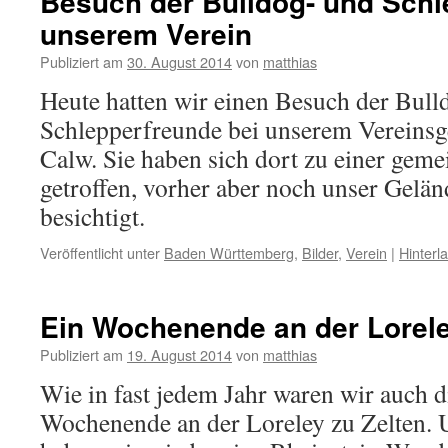
Besuch der Bulldog- und Schl
unserem Verein
Publiziert am
30. August 2014
von
matthias
Heute hatten wir einen Besuch der Bull
Schlepperfreunde bei unserem Vereins
Calw. Sie haben sich dort zu einer gem
getroffen, vorher aber noch unser Gelän
besichtigt.
Veröffentlicht unter
Baden Württemberg
,
Bilder
,
Verein
|
Hinterl
Ein Wochenende an der Lorel
Publiziert am
19. August 2014
von
matthias
Wie in fast jedem Jahr waren wir auch d
Wochenende an der Loreley zu Zelten. 