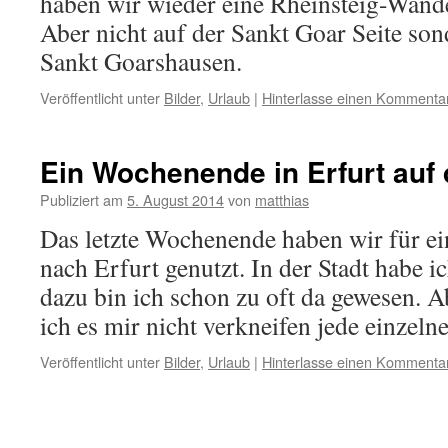
haben wir wieder eine Rheinsteig-Wan
Aber nicht auf der Sankt Goar Seite so
Sankt Goarshausen.
Veröffentlicht unter
Bilder
,
Urlaub
|
Hinterlasse einen Kommenta
Ein Wochenende in Erfurt auf
Publiziert am
5. August 2014
von
matthias
Das letzte Wochenende haben wir für e
nach Erfurt genutzt. In der Stadt habe i
dazu bin ich schon zu oft da gewesen. 
ich es mir nicht verkneifen jede einzel
Veröffentlicht unter
Bilder
,
Urlaub
|
Hinterlasse einen Kommenta