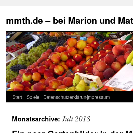
mmth.de – bei Marion und Mat
Start
Spiele
Datenschutzerklärung
Impressum
Juli 2018
Monatsarchive: