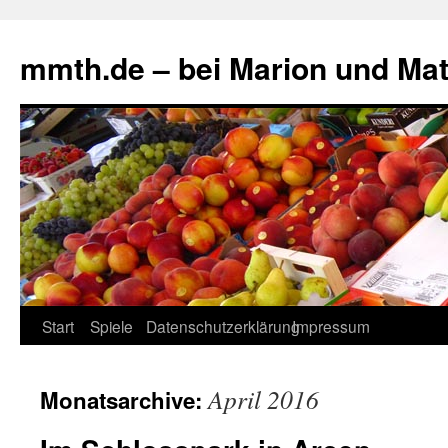
mmth.de – bei Marion und Mat
Start
Spiele
Datenschutzerklärung
Impressum
April 2016
Monatsarchive: