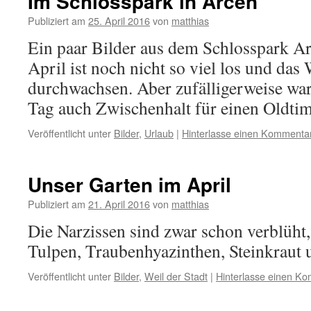
Im Schlosspark in Arcen
Publiziert am
25. April 2016
von
matthias
Ein paar Bilder aus dem Schlosspark A
April ist noch nicht so viel los und das
durchwachsen. Aber zufälligerweise war
Tag auch Zwischenhalt für einen Oldtim
Veröffentlicht unter
Bilder
,
Urlaub
|
Hinterlasse einen Kommenta
Unser Garten im April
Publiziert am
21. April 2016
von
matthias
Die Narzissen sind zwar schon verblüht,
Tulpen, Traubenhyazinthen, Steinkraut
Veröffentlicht unter
Bilder
,
Weil der Stadt
|
Hinterlasse einen K